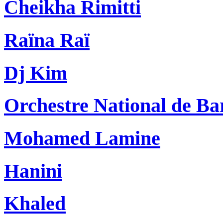
Cheikha Rimitti
Raïna Raï
Dj Kim
Orchestre National de Ba
Mohamed Lamine
Hanini
Khaled