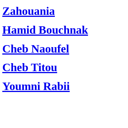
Zahouania
Hamid Bouchnak
Cheb Naoufel
Cheb Titou
Youmni Rabii